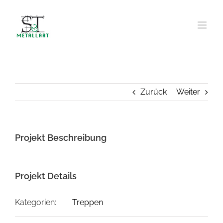
Zum
Inhalt
springen
Zurück
Weiter
Projekt Beschreibung
Projekt Details
Kategorien:
Treppen