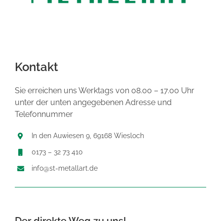
Kontakt
Sie erreichen uns Werktags von 08.00 – 17.00 Uhr
unter der unten angegebenen Adresse und
Telefonnummer
In den Auwiesen 9, 69168 Wiesloch
0173 – 32 73 410
info@st-metallart.de
Der direkte Weg zu uns!